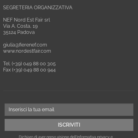
SEGRETERIA ORGANIZZATIVA
NEF Nord Est Fair srl
Via A. Costa, 19
35124 Padova
giulia@fierenef.com
www.nordestfair.com
Tel. (+39) 049 88 00 305
Fax (+39) 049 88 00 944
Dichiaro di aver preso visione dell'
Informativa privacy
e