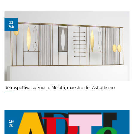
11
Feb
Retrospettiva su Fausto Melotti, maestro dell’Astrattismo
19
Dic