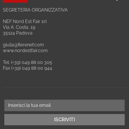
SEGRETERIA ORGANIZZATIVA
NEF Nord Est Fair srl
Via A. Costa, 19
35124 Padova
giulia@fierenef.com
www.nordestfair.com
Tel. (+39) 049 88 00 305
Fax (+39) 049 88 00 944