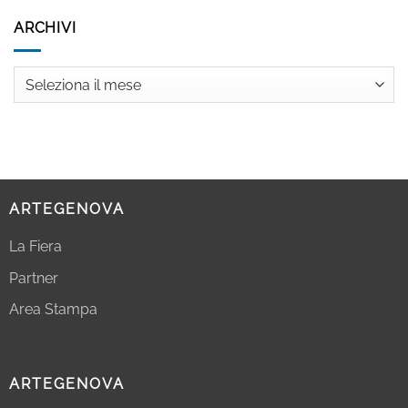
ARCHIVI
Archivi
ARTEGENOVA
La Fiera
Partner
Area Stampa
ARTEGENOVA