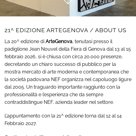
21^ EDIZIONE ARTEGENOVA / ABOUT US
La 20^ edizione di
ArteGenova
, tenutasi presso il
padiglione Jean Nouvel della Fiera di Genova dal 13 al 15
febbraio 2026, si è chiusa con circa 20.000 presenze,
decretando un chiaro successo di pubblico per la
mostra mercato di arte moderna e contemporanea che
la società padovana NEF organizza nel capoluogo ligure
dal 2005. Un traguardo importante raggiunto con la
professionalità e l’esperienza che da sempre
contraddistingue NEF, azienda leader nel settore.
L’appuntamento con la 21^ edizione torna dal 12 al 14
Febbraio 2027.