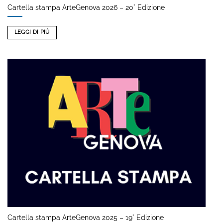
Cartella stampa ArteGenova 2026 – 20° Edizione
LEGGI DI PIÙ
Cartella stampa ArteGenova 2025 – 19° Edizione