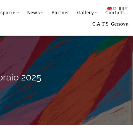
EN
IT
sporre
News
Partner
Gallery
Contatti
C.A.T.S. Genova
braio 2025