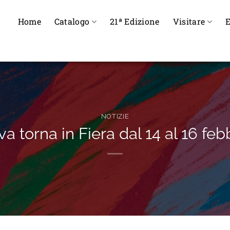
Home
Catalogo
21ª Edizione
Visitare
E
NOTIZIE
a torna in Fiera dal 14 al 16 feb