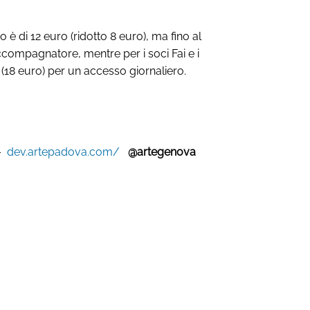
tero è di 12 euro (ridotto 8 euro), ma fino al
 accompagnatore, mentre per i soci Fai e i
i (18 euro) per un accesso giornaliero.
–
dev.artepadova.com/
@artegenova