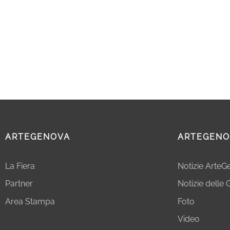
ARTEGENOVA
ARTEGENO
La Fiera
Notizie Arte
Partner
Notizie delle G
Area Stampa
Foto
Video