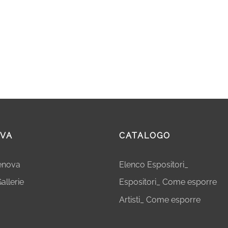
VA
CATALOGO
Genova
Elenco Espositori_
allerie
Espositori_ Come esporre
Artisti_ Come esporre