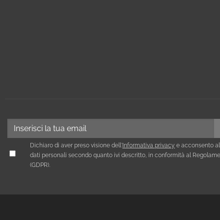
Dichiaro di aver preso visione dell'
Informativa privacy
e acconsento al
dati personali secondo quanto ivi descritto, in conformità al Regola
(GDPR).