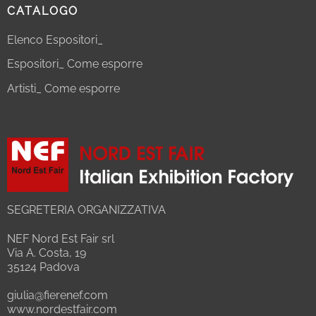
CATALOGO
Elenco Espositori_
Espositori_ Come esporre
Artisti_ Come esporre
SEGRETERIA ORGANIZZATIVA
NEF Nord Est Fair srl
Via A. Costa, 19
35124 Padova
giulia@fierenef.com
www.nordestfair.com