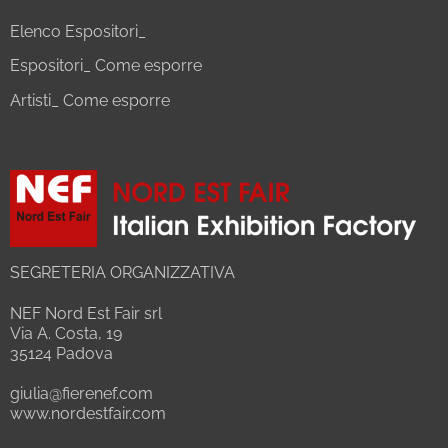
Elenco Espositori_
Espositori_ Come esporre
Artisti_ Come esporre
SEGRETERIA ORGANIZZATIVA
NEF Nord Est Fair srl
Via A. Costa, 19
35124 Padova
giulia@fierenef.com
www.nordestfair.com