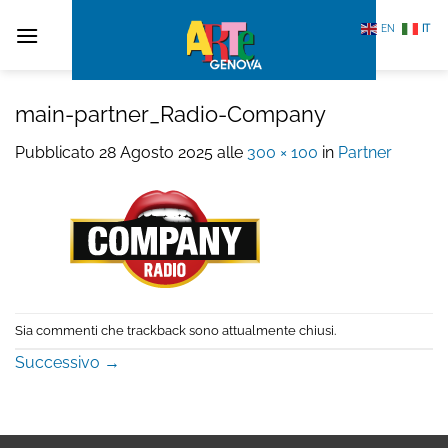
Salta
EN
IT
ai
contenuti
main-partner_Radio-Company
Pubblicato
28 Agosto 2025
alle
300 × 100
in
Partner
Sia commenti che trackback sono attualmente chiusi.
Successivo
→