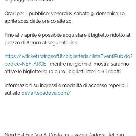
Orari per il pubblico: venerdì 8, sabato 9, domenica 10
aprile 2022 dalle ore 10 alle 20.
Fino al 7 aprile è possibile acquistare il biglietto ridotto al
prezzo di 8 euro al seguente link:
https://wticket1.wingsoft.it/biglietteria/listaEventiPub.do?
codice=NEF-ARGE
, mentre nei giorni di mostra saranno
attive le biglietterie: 10 euro i biglietti interi e 6 i ridotti.
Informazioni su ingressi e modalità di accesso reperibili
sul sito
dev.artepadova.com/
Nord Est Fair: Via A. Costa, 19 – 35124 Padova. Tel 049