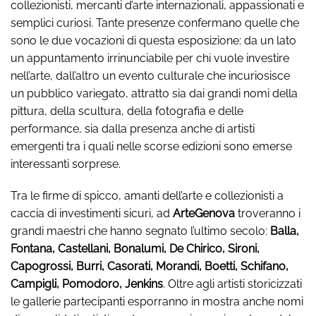
collezionisti, mercanti d’arte internazionali, appassionati e
semplici curiosi. Tante presenze confermano quelle che
sono le due vocazioni di questa esposizione: da un lato
un appuntamento irrinunciabile per chi vuole investire
nell’arte, dall’altro un evento culturale che incuriosisce
un pubblico variegato, attratto sia dai grandi nomi della
pittura, della scultura, della fotografia e delle
performance, sia dalla presenza anche di artisti
emergenti tra i quali nelle scorse edizioni sono emerse
interessanti sorprese.
Tra le firme di spicco, amanti dell’arte e collezionisti a
caccia di investimenti sicuri, ad
ArteGenova
troveranno i
grandi maestri che hanno segnato l’ultimo secolo:
Balla,
Fontana, Castellani, Bonalumi, De Chirico, Sironi,
Capogrossi, Burri, Casorati, Morandi, Boetti, Schifano,
Campigli, Pomodoro, Jenkins
. Oltre agli artisti storicizzati
le gallerie partecipanti esporranno in mostra anche nomi