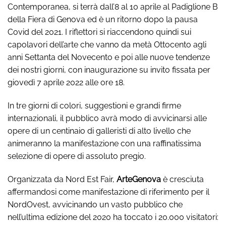
Contemporanea, si terrà dall’8 al 10 aprile al Padiglione B
della Fiera di Genova ed è un ritorno dopo la pausa
Covid del 2021. I riflettori si riaccendono quindi sui
capolavori dell’arte che vanno da metà Ottocento agli
anni Settanta del Novecento e poi alle nuove tendenze
dei nostri giorni, con inaugurazione su invito fissata per
giovedì 7 aprile 2022 alle ore 18.
In tre giorni di colori, suggestioni e grandi firme
internazionali, il pubblico avrà modo di avvicinarsi alle
opere di un centinaio di galleristi di alto livello che
animeranno la manifestazione con una raffinatissima
selezione di opere di assoluto pregio.
Organizzata da Nord Est Fair,
ArteGenova
è cresciuta
affermandosi come manifestazione di riferimento per il
NordOvest, avvicinando un vasto pubblico che
nell’ultima edizione del 2020 ha toccato i 20.000 visitatori: