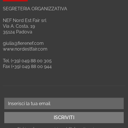
SEGRETERIA ORGANIZZATIVA
NEF Nord Est Fair srl
Via A. Costa, 19
35124 Padova
giulia@fierenef.com
www.nordestfair.com
Tel. (+39) 049 88 00 305
Fax (+39) 049 88 00 944