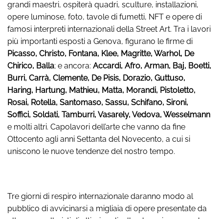
grandi maestri, ospiterà quadri, sculture, installazioni,
opere luminose, foto, tavole di fumetti, NFT e opere di
famosi interpreti internazionali della Street Art. Tra i lavori
più importanti esposti a Genova, figurano le firme di
Picasso, Christo, Fontana, Klee, Magritte, Warhol, De
Chirico, Balla
; e ancora:
Accardi, Afro, Arman, Baj, Boetti,
Burri, Carrà, Clemente, De Pisis, Dorazio, Guttuso,
Haring, Hartung, Mathieu, Matta, Morandi, Pistoletto,
Rosai, Rotella, Santomaso, Sassu, Schifano, Sironi,
Soffici, Soldati, Tamburri, Vasarely, Vedova, Wesselmann
e molti altri. Capolavori dell’arte che vanno da fine
Ottocento agli anni Settanta del Novecento, a cui si
uniscono le nuove tendenze del nostro tempo.
Tre giorni di respiro internazionale daranno modo al
pubblico di avvicinarsi a migliaia di opere presentate da