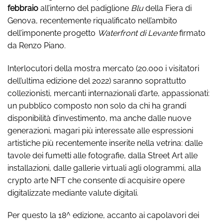
febbraio
all’interno del padiglione
Blu
della Fiera di
Genova, recentemente riqualificato nell’ambito
dell’imponente progetto
Waterfront di Levante
firmato
da Renzo Piano.
Interlocutori della mostra mercato (20.000 i visitatori
dell’ultima edizione del 2022) saranno soprattutto
collezionisti, mercanti internazionali d’arte, appassionati:
un pubblico composto non solo da chi ha grandi
disponibilità d’investimento, ma anche dalle nuove
generazioni, magari più interessate alle espressioni
artistiche più recentemente inserite nella vetrina: dalle
tavole dei fumetti alle fotografie, dalla Street Art alle
installazioni, dalle gallerie virtuali agli ologrammi, alla
crypto arte NFT che consente di acquisire opere
digitalizzate mediante valute digitali.
Per questo la 18^ edizione, accanto ai capolavori dei