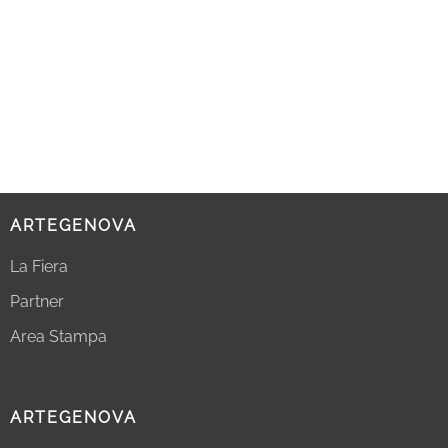
ARTEGENOVA
La Fiera
Partner
Area Stampa
ARTEGENOVA