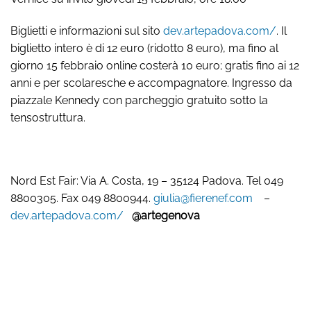
Biglietti e informazioni sul sito
dev.artepadova.com/
. Il
biglietto intero è di 12 euro (ridotto 8 euro), ma fino al
giorno 15 febbraio online costerà 10 euro; gratis fino ai 12
anni e per scolaresche e accompagnatore. Ingresso da
piazzale Kennedy con parcheggio gratuito sotto la
tensostruttura.
Nord Est Fair: Via A. Costa, 19 – 35124 Padova. Tel 049
8800305. Fax 049 8800944.
giulia@fierenef.com
–
dev.artepadova.com/
@artegenova