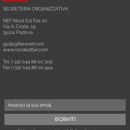
SEGRETERIA ORGANIZZATIVA
NEF Nord Est Fair srl
Via A. Costa, 19
35124 Padova
giulia@fierenef.com
www.nordestfair.com
Tel. (+39) 049 88 00 305
Fax (+39) 049 88 00 944