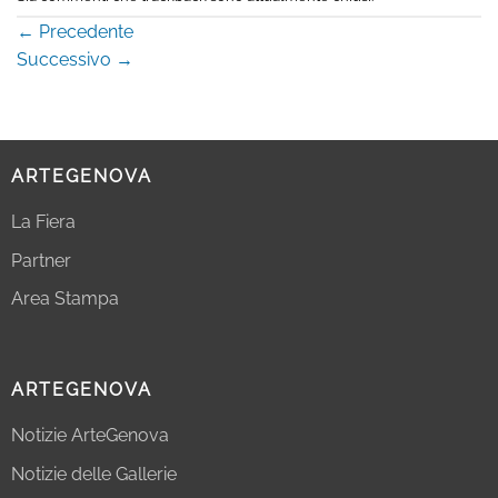
←
Precedente
Successivo
→
ARTEGENOVA
La Fiera
Partner
Area Stampa
ARTEGENOVA
Notizie ArteGenova
Notizie delle Gallerie