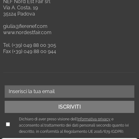
NEF Nord Est Fair srl
Via A. Costa, 19
35124 Padova
giulia@fierenef.com
www.nordestfair.com
Tel. (+39) 049 88 00 305
Fax (+39) 049 88 00 944
Dichiaro di aver preso visione dell'
Informativa privacy
e
acconsento al trattamento dei dati personali secondo quanto ivi
descritto, in conformità al Regolamento UE 2016/679 (GDPR).