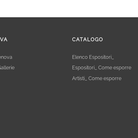
VA
CATALOGO
Genova
Elenco Espositori_
allerie
Espositori_ Come esporre
Artisti_ Come esporre