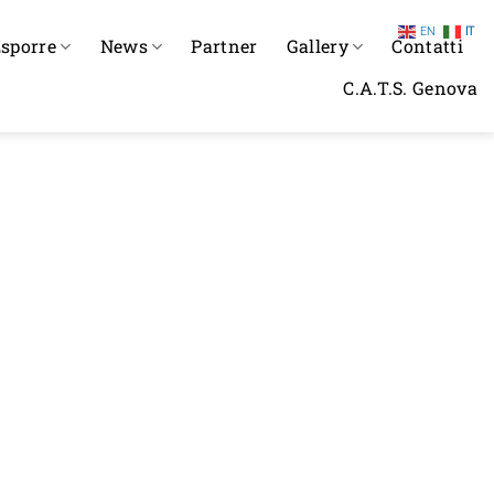
EN
IT
sporre
News
Partner
Gallery
Contatti
C.A.T.S. Genova