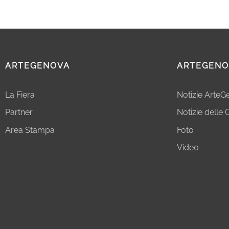
ARTEGENOVA
ARTEGENO
La Fiera
Notizie Arte
Partner
Notizie delle G
Area Stampa
Foto
Video