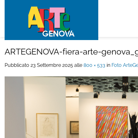
Salta
ai
contenuti
ARTEGENOVA-fiera-arte-genova_g
Pubblicato
23 Settembre 2025
alle
800 × 533
in
Foto ArteG