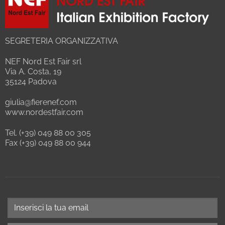
SEGRETERIA ORGANIZZATIVA
NEF Nord Est Fair srl
Via A. Costa, 19
35124 Padova
giulia@fierenef.com
www.nordestfair.com
Tel. (+39) 049 88 00 305
Fax (+39) 049 88 00 944