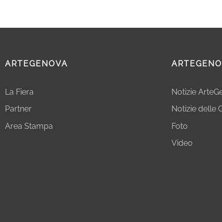
ARTEGENOVA
ARTEGENO
La Fiera
Notizie Arte
Partner
Notizie delle G
Area Stampa
Foto
Video