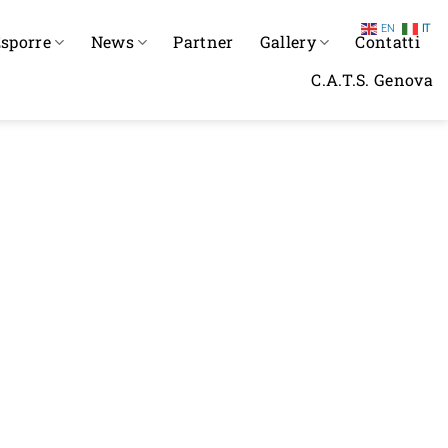
EN
IT
sporre
News
Partner
Gallery
Contatti
C.A.T.S. Genova