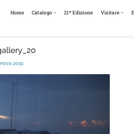
Home
Catalogo
21ª Edizione
Visitare
E
allery_20
enova 2019