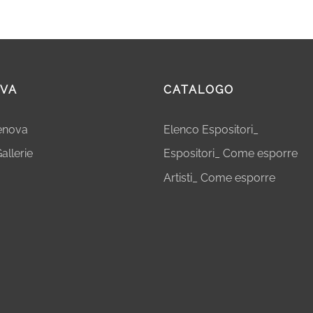
VA
CATALOGO
Genova
Elenco Espositori_
allerie
Espositori_ Come esporre
Artisti_ Come esporre