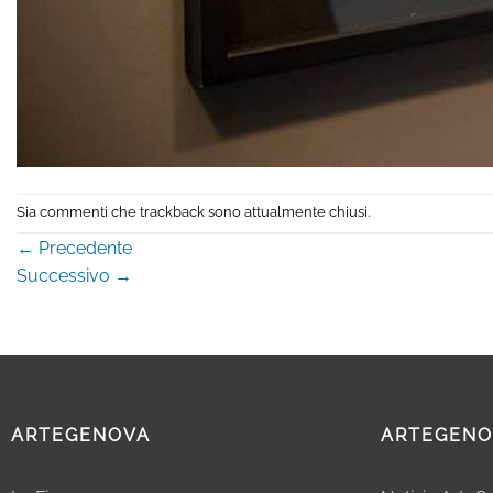
Sia commenti che trackback sono attualmente chiusi.
←
Precedente
Successivo
→
ARTEGENOVA
ARTEGENO