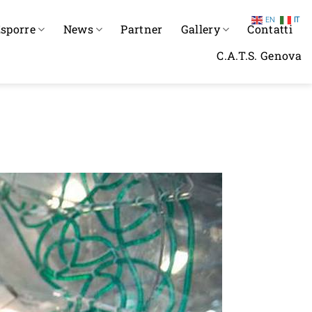
EN
IT
sporre
News
Partner
Gallery
Contatti
C.A.T.S. Genova