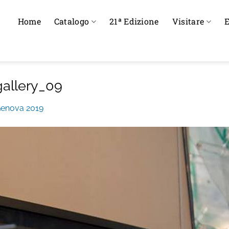
Home
Catalogo
21ª Edizione
Visitare
E
allery_09
Genova 2019