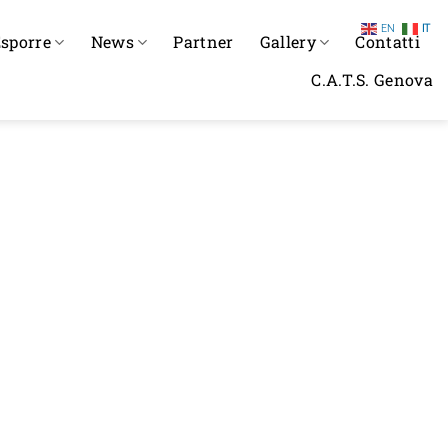
EN
IT
sporre
News
Partner
Gallery
Contatti
C.A.T.S. Genova