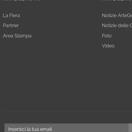
La Fiera
Notizie Arte
Partner
Notizie delle G
Area Stampa
Foto
Video