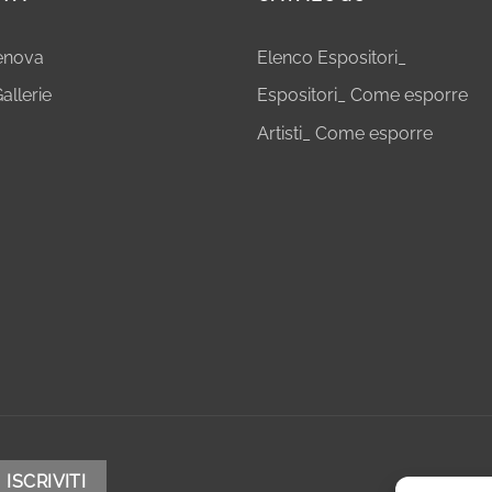
Genova
Elenco Espositori_
allerie
Espositori_ Come esporre
Artisti_ Come esporre