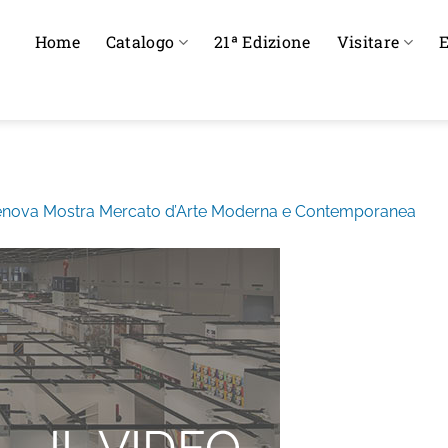
Home
Catalogo
21ª Edizione
Visitare
E
nova Mostra Mercato d’Arte Moderna e Contemporanea