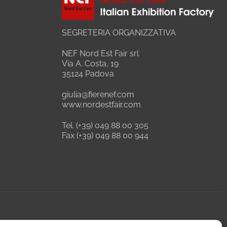
SEGRETERIA ORGANIZZATIVA
NEF Nord Est Fair srl
Via A. Costa, 19
35124 Padova
giulia@fierenef.com
www.nordestfair.com
Tel. (+39) 049 88 00 305
Fax (+39) 049 88 00 944