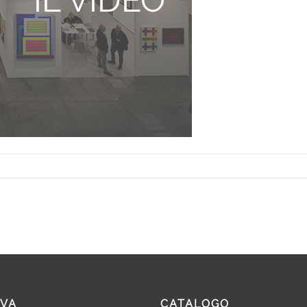
VA
CATALOGO