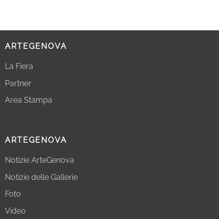
ARTEGENOVA
La Fiera
Partner
Area Stampa
ARTEGENOVA
Notizie ArteGenova
Notizie delle Gallerie
Foto
Video